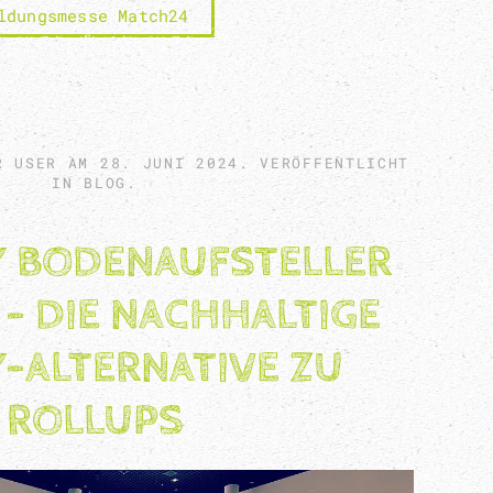
ldungsmesse Match24
ER USER AM
28. JUNI 2024
. VERÖFFENTLICHT
IN
BLOG
.
Y BODENAUFSTELLER
 - DIE NACHHALTIGE
Y-ALTERNATIVE ZU
ROLLUPS