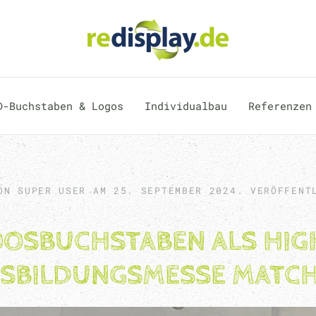
D-Buchstaben & Logos
Individualbau
Referenzen
VON SUPER USER AM
25. SEPTEMBER 2024
. VERÖFFENT
OSBUCHSTABEN ALS HIG
SBILDUNGSMESSE MATC