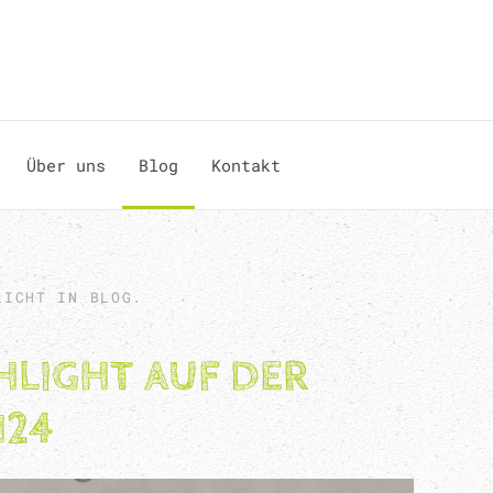
Über uns
Blog
Kontakt
LICHT IN
BLOG
.
HLIGHT AUF DER
H24