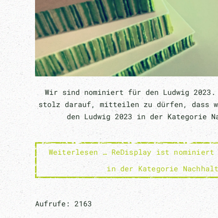
Wir sind nominiert für den Ludwig 2023.
stolz darauf, mitteilen zu dürfen, dass w
den Ludwig 2023 in der Kategorie N
Weiterlesen … ReDisplay ist nominiert
in der Kategorie Nachhal
Aufrufe: 2163