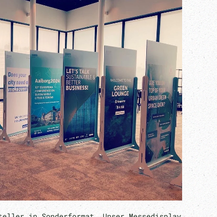
teller in Sonderformat. Unser Messedisplay