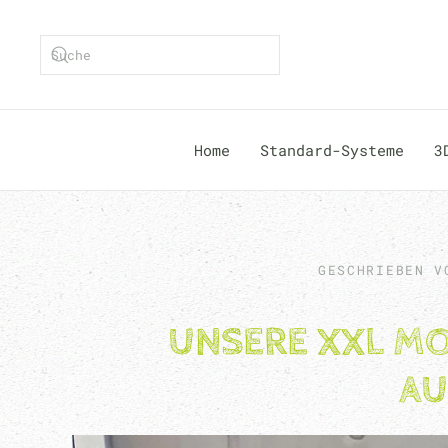
Zum Hauptinhalt springen
Type 2 or more characters for results.
Home
Standard-Systeme
3
GESCHRIEBEN 
UNSERE XXL MO
AU