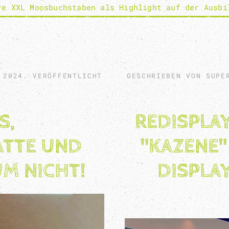
re XXL Moosbuchstaben als Highlight auf der Ausbi
 2024
. VERÖFFENTLICHT
GESCHRIEBEN VON SUP
S,
REDISPLA
TTE UND
"KAZENE"
M NICHT!
DISPLA