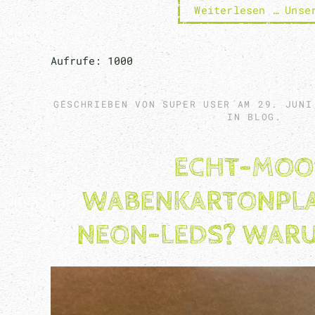
Weiterlesen … Unse
Aufrufe: 1000
GESCHRIEBEN VON SUPER USER AM
29. JUNI
IN
BLOG
.
ECHT-MOO
WABENKARTONPLA
NEON-LEDS? WARU