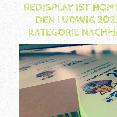
REDISPLAY IST NOM
DEN LUDWIG 2023
KATEGORIE NACHHA