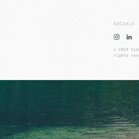
SOCIALS
© 2023 Sie
rights res