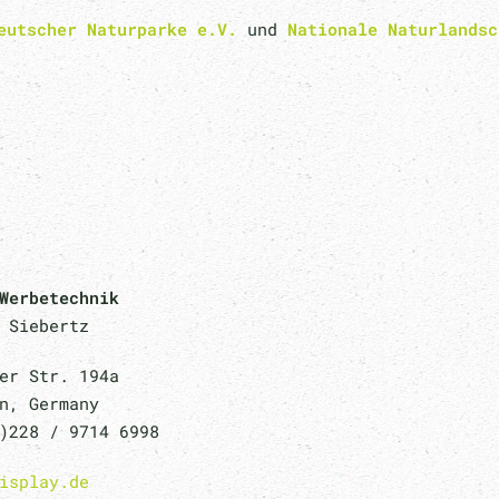
eutscher Naturparke e.V.
und
Nationale Naturlandsc
Werbetechnik
 Siebertz
er Str. 194a
n, Germany
)228 / 9714 6998
isplay.de