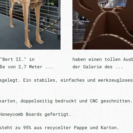
"Bert II." in
haben einen tollen Aus
ße von 2,7 Meter ...
der Galerie des ...
sgelegt. Ein stabiles, einfaches und werkzeugloses
karton, doppelseitig bedruckt und CNC geschnitten.
Honeycomb Boards gefertigt.
steht zu 95% aus recycelter Pappe und Karton.