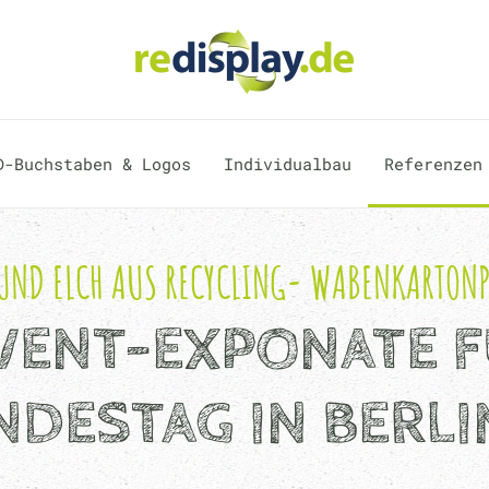
D-Buchstaben & Logos
Individualbau
Referenzen
UND ELCH AUS RECYCLING- WABENKARTONP
VENT-EXPONATE F
DESTAG IN BERLI