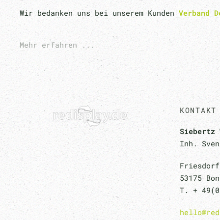
Wir bedanken uns bei unserem Kunden
Verband D
Mehr erfahren ...
KONTAKT
Siebertz 
Inh. Sven
Friesdorf
53175 Bon
T. + 49(0
hello@red