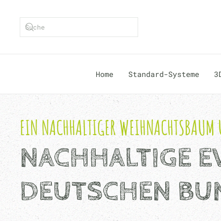
Zum Hauptinhalt springen
Type 2 or more characters for results.
Home
Standard-Systeme
3
EIN NACHHALTIGER WEIHNACHTSBAUM 
NACHHALTIGE E
DEUTSCHEN BUN